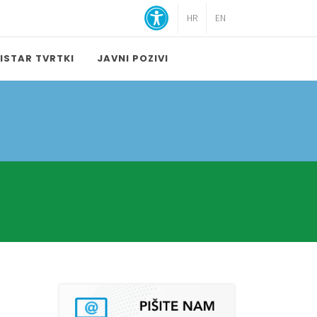
HR
EN
ISTAR TVRTKI
JAVNI POZIVI