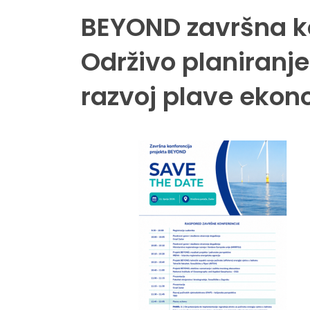
BEYOND završna ko
Održivo planiranje
razvoj plave ekon