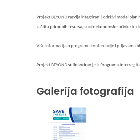
Projekt BEYOND razvija integrirani i održivi model plani
zaštitu prirodnih resursa, socio-ekonomske učinke te d
Više informacija o programu konferencije i prijavama bi
Projekt BEYOND sufinanciran je iz Programa Interreg I
Galerija fotografija