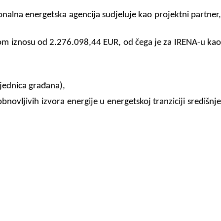
alna energetska agencija sudjeluje kao projektni partner,
om iznosu od 2.276.098,44 EUR, od čega je za IRENA-u kao
ajednica građana),
novljivih izvora energije u energetskoj tranziciji središnje