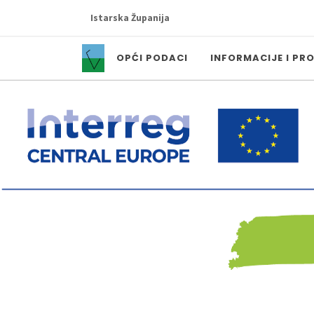
Istarska Županija
OPĆI PODACI
INFORMACIJE I PR