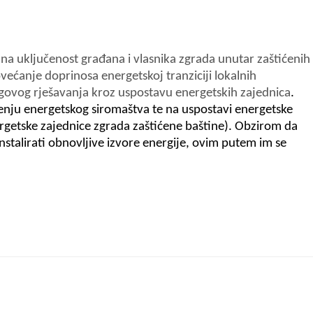
 uključenost građana i vlasnika zgrada unutar zaštićenih
većanje doprinosa energetskoj tranziciji lokalnih
egovog rješavanja kroz uspostavu energetskih zajednica
.
njenju energetskog siromaštva te na uspostavi energetske
ergetske zajednice zgrada zaštićene baštine). Obzirom da
nstalirati obnovljive izvore energije, ovim putem im se