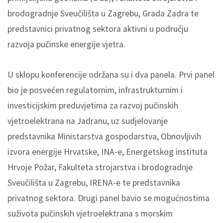
brodogradnje Sveučilišta u Zagrebu, Grada Zadra te
predstavnici privatnog sektora aktivni u području
razvoja pučinske energije vjetra.
U sklopu konferencije održana su i dva panela. Prvi panel
bio je posvećen regulatornim, infrastrukturnim i
investicijskim preduvjetima za razvoj pučinskih
vjetroelektrana na Jadranu, uz sudjelovanje
predstavnika Ministarstva gospodarstva, Obnovljivih
izvora energije Hrvatske, INA-e, Energetskog instituta
Hrvoje Požar, Fakulteta strojarstva i brodogradnje
Sveučilišta u Zagrebu, IRENA-e te predstavnika
privatnog sektora. Drugi panel bavio se mogućnostima
suživota pučinskih vjetroelektrana s morskim