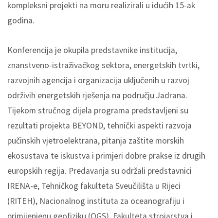
kompleksni projekti na moru realizirali u idućih 15-ak
godina.
Konferencija je okupila predstavnike institucija,
znanstveno-istraživačkog sektora, energetskih tvrtki,
razvojnih agencija i organizacija uključenih u razvoj
održivih energetskih rješenja na području Jadrana.
Tijekom stručnog dijela programa predstavljeni su
rezultati projekta BEYOND, tehnički aspekti razvoja
pučinskih vjetroelektrana, pitanja zaštite morskih
ekosustava te iskustva i primjeri dobre prakse iz drugih
europskih regija. Predavanja su održali predstavnici
IRENA-e, Tehničkog fakulteta Sveučilišta u Rijeci
(RITEH), Nacionalnog instituta za oceanografiju i
primijenjenu geofiziku (OGS), Fakulteta strojarstva i