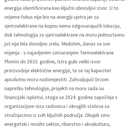
energija identificirana kao ključni obnovljivi izvor. U to
vrijeme fokus nije bio na energiji vjetra jer za
vjetroelektrane na kopnu nema odgovarajućih lokacija,
dok tehnologija za vjetroelektrane na moru jednostavno
još nije bila dovoljno zrela. Međutim, danas se sve
mijenja - s najavljenim zatvaranjem Termoelektrane
Plomin do 2033. godine, Istra gubi veliki izvor
proizvodnje električne energije, te se taj kapacitet
apsolutno mora nadomjestiti. Zahvaljujući brzom
napretku tehnologije, projekti na moru sada su
financijski isplativi, stoga se 2024. godine započinje s
organizacijom niza radionica i okruglih stolova sa
stručnjacima iz svih ključnih područja. Okupili smo
energetski i mrežni sektor, ribarstvo i akvakulturu,