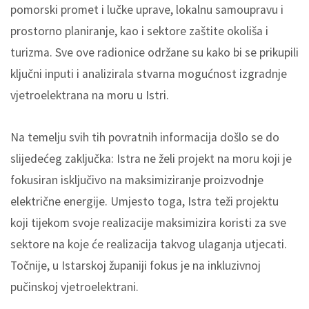
pomorski promet i lučke uprave, lokalnu samoupravu i
prostorno planiranje, kao i sektore zaštite okoliša i
turizma. Sve ove radionice održane su kako bi se prikupili
ključni inputi i analizirala stvarna mogućnost izgradnje
vjetroelektrana na moru u Istri.
Na temelju svih tih povratnih informacija došlo se do
slijedećeg zaključka: Istra ne želi projekt na moru koji je
fokusiran isključivo na maksimiziranje proizvodnje
električne energije. Umjesto toga, Istra teži projektu
koji tijekom svoje realizacije maksimizira koristi za sve
sektore na koje će realizacija takvog ulaganja utjecati.
Točnije, u Istarskoj županiji fokus je na inkluzivnoj
pučinskoj vjetroelektrani.