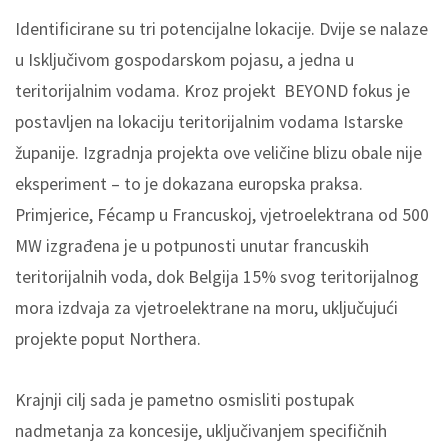
Identificirane su tri potencijalne lokacije. Dvije se nalaze
u Isključivom gospodarskom pojasu, a jedna u
teritorijalnim vodama. Kroz projekt BEYOND fokus je
postavljen na lokaciju teritorijalnim vodama Istarske
županije. Izgradnja projekta ove veličine blizu obale nije
eksperiment – to je dokazana europska praksa.
Primjerice, Fécamp u Francuskoj, vjetroelektrana od 500
MW izgrađena je u potpunosti unutar francuskih
teritorijalnih voda, dok Belgija 15% svog teritorijalnog
mora izdvaja za vjetroelektrane na moru, uključujući
projekte poput Northera.
Krajnji cilj sada je pametno osmisliti postupak
nadmetanja za koncesije, uključivanjem specifičnih