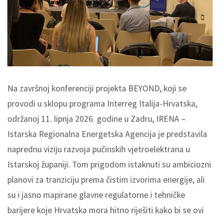
Na završnoj konferenciji projekta BEYOND, koji se
provodi u sklopu programa Interreg Italija-Hrvatska,
održanoj 11. lipnja 2026. godine u Zadru, IRENA –
Istarska Regionalna Energetska Agencija je predstavila
naprednu viziju razvoja pučinskih vjetroelektrana u
Istarskoj županiji. Tom prigodom istaknuti su ambiciozni
planovi za tranziciju prema čistim izvorima energije, ali
su i jasno mapirane glavne regulatorne i tehničke
barijere koje Hrvatska mora hitno riješiti kako bi se ovi