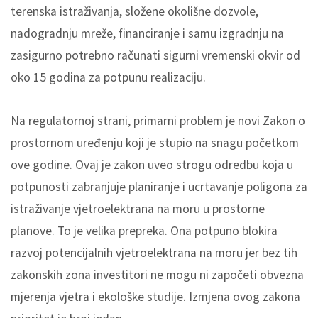
terenska istraživanja, složene okolišne dozvole,
nadogradnju mreže, financiranje i samu izgradnju na
zasigurno potrebno računati sigurni vremenski okvir od
oko 15 godina za potpunu realizaciju.
Na regulatornoj strani, primarni problem je novi Zakon o
prostornom uređenju koji je stupio na snagu početkom
ove godine. Ovaj je zakon uveo strogu odredbu koja u
potpunosti zabranjuje planiranje i ucrtavanje poligona za
istraživanje vjetroelektrana na moru u prostorne
planove. To je velika prepreka. Ona potpuno blokira
razvoj potencijalnih vjetroelektrana na moru jer bez tih
zakonskih zona investitori ne mogu ni započeti obvezna
mjerenja vjetra i ekološke studije. Izmjena ovog zakona