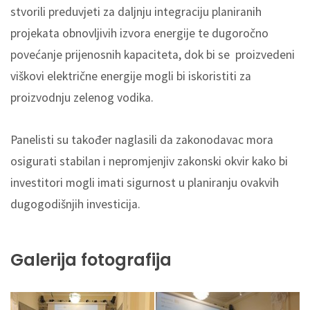
stvorili preduvjeti za daljnju integraciju planiranih
projekata obnovljivih izvora energije te dugoročno
povećanje prijenosnih kapaciteta, dok bi se proizvedeni
viškovi električne energije mogli bi iskoristiti za
proizvodnju zelenog vodika.
Panelisti su također naglasili da zakonodavac mora
osigurati stabilan i nepromjenjiv zakonski okvir kako bi
investitori mogli imati sigurnost u planiranju ovakvih
dugogodišnjih investicija.
Galerija fotografija