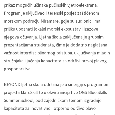
prikaz mogućih učinaka pučinskih vjetroelektrana.
Program je uključivao i terenski posjet zaštićenom
morskom području Miramare, gdje su sudionici imali
priliku upoznati lokalni morski ekosustav i izazove
njegova očuvanja. Ljetna škola zaključena je grupnim
prezentacijama studenata, čime je dodatno naglašena
važnost interdisciplinarnog pristupa, uključivanja mladih
stručnjaka i jačanja kapaciteta za održivi razvoj plavog
gospodarstva.
BEYOND ljetna škola održana je u sinergiji s programom
projekta MareSkill te u okviru inicijative OGS Blue Skills
Summer School, pod zajedničkom temom izgradnje
kapaciteta za inovativno i otporno održivo plavo