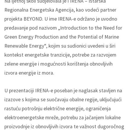
Na ljetnoj školi sudjelovala je i IRENA – Istarska
Regionalna Energetska Agencija, kao vodeći partner
projekta BEYOND. U ime IRENA-e održano je uvodno
predavanje pod nazivom „Introduction to the Need for
Green Energy Production and the Potential of Marine
Renewable Energy“, kojim su sudionici uvedeni u širi
kontekst energetske tranzicije, potrebe za razvojem
zelene energije i mogućnosti korištenja obnovljivih
izvora energije iz mora.
U prezentaciji IRENA-e poseban je naglasak stavljen na
izazove s kojima se suočavaju obalne regije, uključujući
rastuću potrošnju električne energije, ograničenja
elektroenergetske mreže, potrebu za jačanjem lokalne
proizvodnje iz obnovljivih izvora te važnost dugoročnog