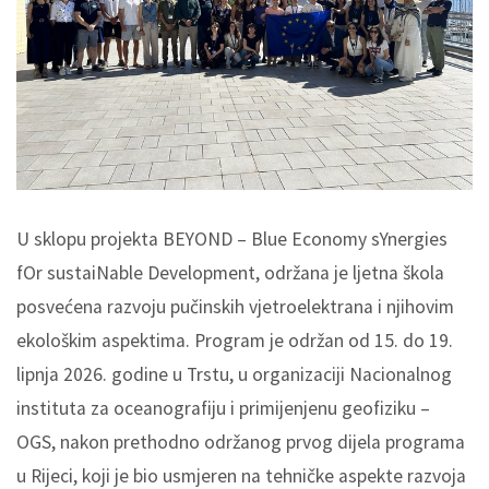
U sklopu projekta BEYOND – Blue Economy sYnergies
fOr sustaiNable Development, održana je ljetna škola
posvećena razvoju pučinskih vjetroelektrana i njihovim
ekološkim aspektima. Program je održan od 15. do 19.
lipnja 2026. godine u Trstu, u organizaciji Nacionalnog
instituta za oceanografiju i primijenjenu geofiziku –
OGS, nakon prethodno održanog prvog dijela programa
u Rijeci, koji je bio usmjeren na tehničke aspekte razvoja