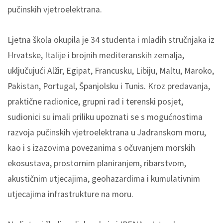
pučinskih vjetroelektrana.
Ljetna škola okupila je 34 studenta i mladih stručnjaka iz
Hrvatske, Italije i brojnih mediteranskih zemalja,
uključujući Alžir, Egipat, Francusku, Libiju, Maltu, Maroko,
Pakistan, Portugal, Španjolsku i Tunis. Kroz predavanja,
praktične radionice, grupni rad i terenski posjet,
sudionici su imali priliku upoznati se s mogućnostima
razvoja pučinskih vjetroelektrana u Jadranskom moru,
kao i s izazovima povezanima s očuvanjem morskih
ekosustava, prostornim planiranjem, ribarstvom,
akustičnim utjecajima, geohazardima i kumulativnim
utjecajima infrastrukture na moru.