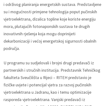
i održivog planiranja energetskih sustava. Predstavljene
su i mogućnosti primjene tehnologija poput pučinskih
vjetroelektrana, dizalica topline koje koriste energiju
mora, plutajućih fotonaponskih sustava te drugih
inovativnih rješenja koja mogu doprinijeti
dekarbonizaciji i većoj energetskoj sigurnosti obalnih
područja.
U programu su sudjelovali i brojni drugi predavači iz
partnerskih i stručnih institucija. Predstavnik Tehničkog
fakulteta Sveučilišta u Rijeci – RITEH predstavio je
fizičke uvjete i potencijal vjetra za razvoj pučinskih
vjetroelektrana u Jadranu, kao i temu optimizacije
rasporeda vjetroelektrana. Vanjski predavači iz