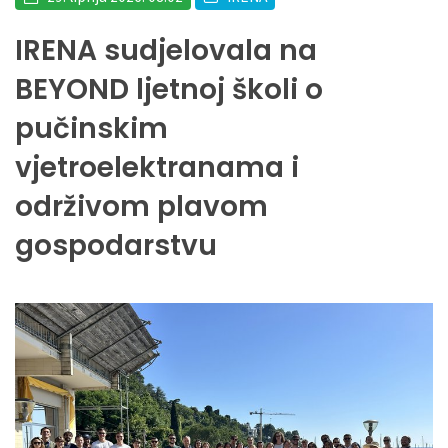
IRENA sudjelovala na
BEYOND ljetnoj školi o
pučinskim
vjetroelektranama i
održivom plavom
gospodarstvu