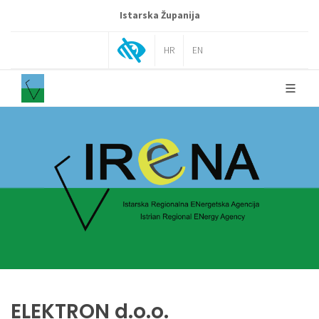
Istarska Županija
HR
EN
ELEKTRON d.o.o.