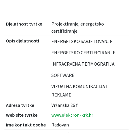
Djelatnost tvrtke
Projektiranje, energetsko
certificiranje
Opis djelatnosti
ENERGETSKO SAVJETOVANJE
ENERGETSKO CERTIFICIRANJE
INFRACRVENA TERMOGRAFIJA
SOFTWARE
VIZUALNA KOMUNIKACIJA I
REKLAME
Adresa tvrtke
Vršanska 26 f
Web site tvrtke
www.elektron-krk.hr
Ime kontakt osobe
Radovan