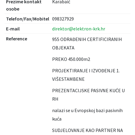
Prezime kontakt
Karabaić
osobe
Telefon/Fax/Mobitel
098327929
E-mail
direktor@elektron-krk.hr
Reference
955 ODRAĐENIH CERTIFICIRANIH
OBJEKATA
PREKO 450.000m2
PROJEKTIRANJE I IZVOĐENJE 1.
VIŠESTAMBENE
PREZENTACIJSKE PASIVNE KUĆE U
RH
nalazi se u Evropskoj bazi pasivnih
kuća
SUDJELOVANJE KAO PARTNER NA